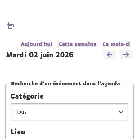
Vous
Accueil
êtes
ici :
Présentation
Aujourd'hui
Cette semaine
Ce mois-ci
Actualités
mardi 02 juin 2026
Recherche d'un événement dans l'agenda
Catégorie
Lieu