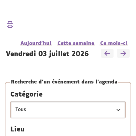
Vous
Accueil
êtes
ici :
Présentation
Aujourd'hui
Cette semaine
Ce mois-ci
Actualités
vendredi 03 juillet 2026
Recherche d'un événement dans l'agenda
Catégorie
Lieu