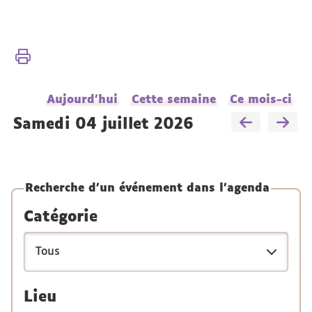
Vous
Accueil
êtes
ici :
Présentation
Aujourd'hui
Cette semaine
Ce mois-ci
Actualités
samedi 04 juillet 2026
Recherche d'un événement dans l'agenda
Catégorie
Lieu