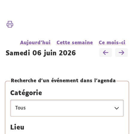
Vous
Accueil
êtes
ici :
Présentation
Aujourd'hui
Cette semaine
Ce mois-ci
Actualités
samedi 06 juin 2026
Recherche d'un événement dans l'agenda
Catégorie
Lieu