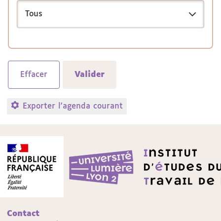
Exporter l'agenda courant
Contact