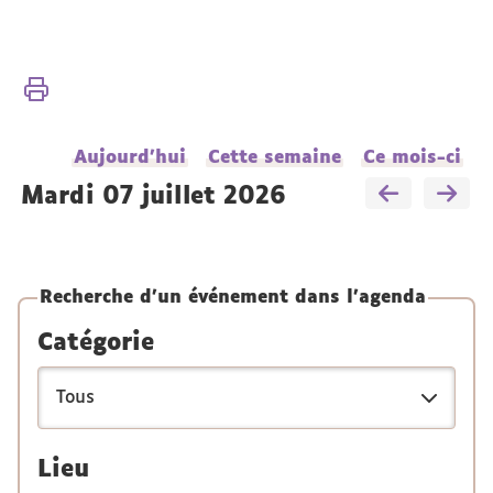
Vous
Accueil
êtes
ici :
Présentation
Aujourd'hui
Cette semaine
Ce mois-ci
Actualités
mardi 07 juillet 2026
Recherche d'un événement dans l'agenda
Catégorie
Lieu