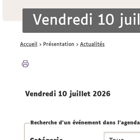
Vendredi 10 jui
Vous
Accueil
Présentation
Actualités
êtes
ici :
vendredi 10 juillet 2026
Recherche d'un événement dans l'agenda