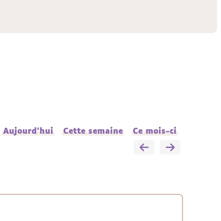
Aujourd'hui
Cette semaine
Ce mois-ci