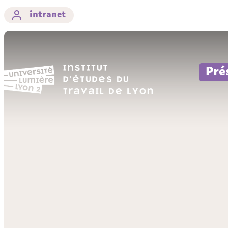
intranet
Pré