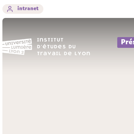
intranet
Pré