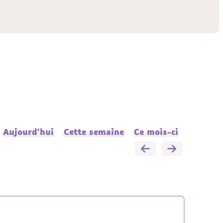
Aujourd'hui
Cette semaine
Ce mois-ci