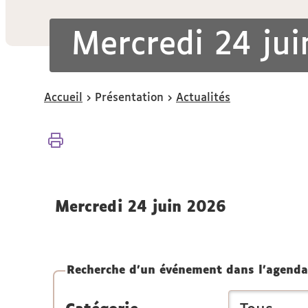
Mercredi 24 ju
Vous
Accueil
Présentation
Actualités
êtes
ici :
mercredi 24 juin 2026
Recherche d'un événement dans l'agenda