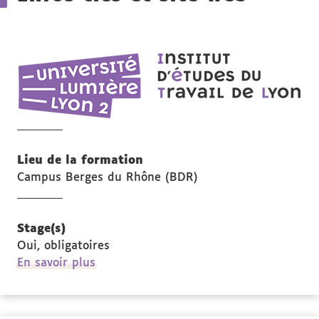
IET
Ins
d'é
du
tra
de
Lieu de la formation
Lyo
Campus Berges du Rhône (BDR)
Stage(s)
Oui, obligatoires
à
En savoir plus
propos
des
Stage(s)