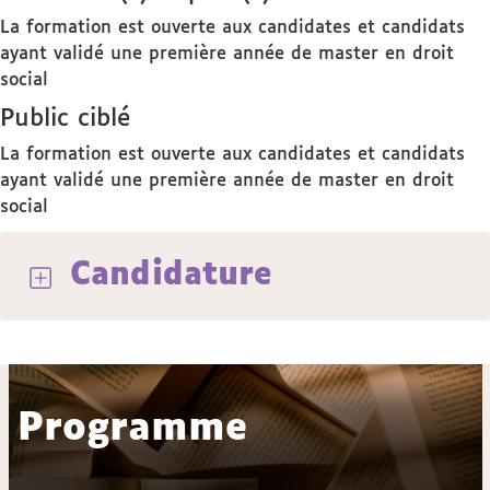
La formation est ouverte aux candidates et candidats
ayant validé une première année de master en droit
social
Public ciblé
La formation est ouverte aux candidates et candidats
ayant validé une première année de master en droit
social
Candidature
Programme