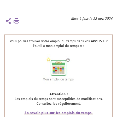
Vous
Mise à jour le 22 nov. 2024
Accueil
êtes
ici :
Espace
étudiant
Vous pouvez trouver votre emploi du temps dans vos APPLIS sur
l'outil « mon emploi du temps » :
scolarité
Emplois
du
temps
Attention :
Les emplois du temps sont susceptibles de modifications.
Consultez-les régulièrement.
En savoir plus sur les emplois du temps.