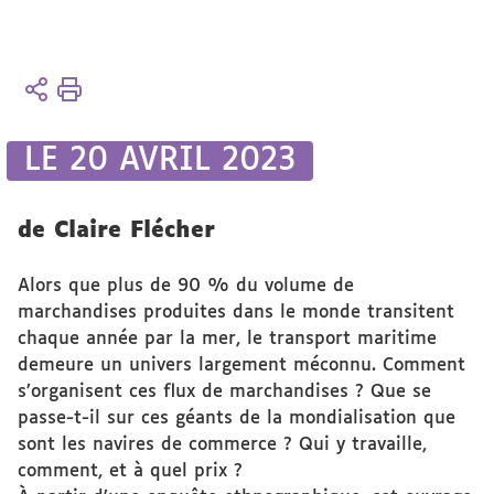
Vous
Accueil
êtes
ici :
Présentation
LE 20 AVRIL 2023
Actualités
Parutions
de Claire Flécher
Alors que plus de 90 % du volume de
marchandises produites dans le monde transitent
chaque année par la mer, le transport maritime
demeure un univers largement méconnu. Comment
s’organisent ces flux de marchandises ? Que se
passe-t-il sur ces géants de la mondialisation que
sont les navires de commerce ? Qui y travaille,
comment, et à quel prix ?