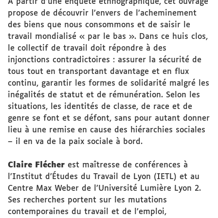
À partir d’une enquête ethnographique, cet ouvrage
propose de découvrir l’envers de l’acheminement
des biens que nous consommons et de saisir le
travail mondialisé « par le bas ». Dans ce huis clos,
le collectif de travail doit répondre à des
injonctions contradictoires : assurer la sécurité de
tous tout en transportant davantage et en flux
continu, garantir les formes de solidarité malgré les
inégalités de statut et de rémunération. Selon les
situations, les identités de classe, de race et de
genre se font et se défont, sans pour autant donner
lieu à une remise en cause des hiérarchies sociales
– il en va de la paix sociale à bord.
Claire Flécher
est maîtresse de conférences à
l’Institut d’Études du Travail de Lyon (IETL) et au
Centre Max Weber de l’Université Lumière Lyon 2.
Ses recherches portent sur les mutations
contemporaines du travail et de l’emploi,