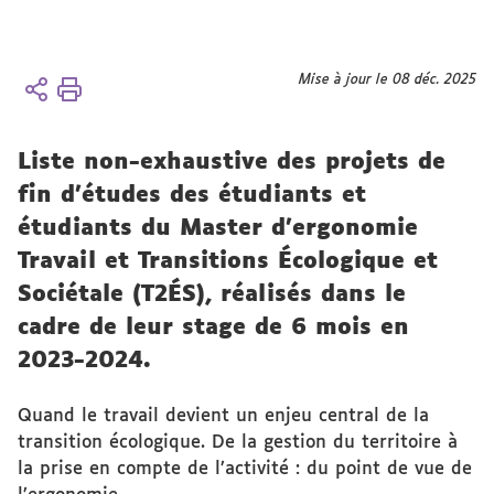
Vous
Mise à jour le 08 déc. 2025
Accueil
êtes
ici :
Formation
Liste non-exhaustive des projets de
Ergonomie
fin d'études des étudiants et
étudiants du Master d’ergonomie
Travail et Transitions Écologique et
Sociétale (T2ÉS), réalisés dans le
cadre de leur stage de 6 mois en
2023-2024.
Quand le travail devient un enjeu central de la
transition écologique. De la gestion du territoire à
la prise en compte de l’activité : du point de vue de