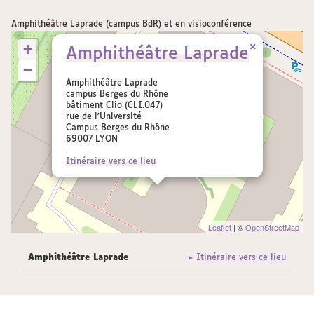
Amphithéâtre Laprade (campus BdR) et en visioconférence
+
×
Amphithéâtre Laprade
−
Amphithéâtre Laprade
campus Berges du Rhône
bâtiment Clio (CLI.047)
rue de l'Université
Campus Berges du Rhône
69007 LYON
Itinéraire vers ce lieu
Leaflet
| ©
OpenStreetMap
Amphithéâtre Laprade
Itinéraire vers ce lieu