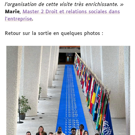
l'organisation de cette visite très enrichissante. »
Marie
,
Master 2 Droit et relations sociales dans
l'entreprise
.
Retour sur la sortie en quelques photos :