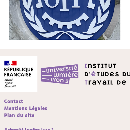
Contact
Mentions Légales
Plan du site