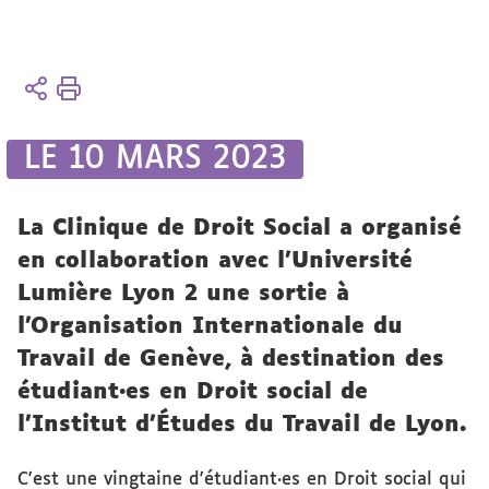
Vous
Accueil
êtes
ici :
Présentation
LE 10 MARS 2023
Actualités
Actualités
La Clinique de Droit Social a organisé
en collaboration avec l'Université
Lumière Lyon 2 une sortie à
l'Organisation Internationale du
Travail de Genève, à destination des
étudiant·es en Droit social de
l'Institut d'Études du Travail de Lyon.
C'est une vingtaine d'étudiant·es en Droit social qui