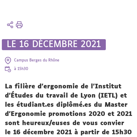
Vous
Accueil
êtes
ici :
Présentation
LE 16 DÉCEMBRE 2021
Actualités
Actualités
Campus Berges du Rhône
à 15h30
La filière d’ergonomie de l’Institut
d’Études du travail de Lyon (IETL) et
les étudiant.es diplômé.es du Master
d’Ergonomie promotions 2020 et 2021
sont heureux/euses de vous convier
le 16 décembre 2021 à partir de 15h30