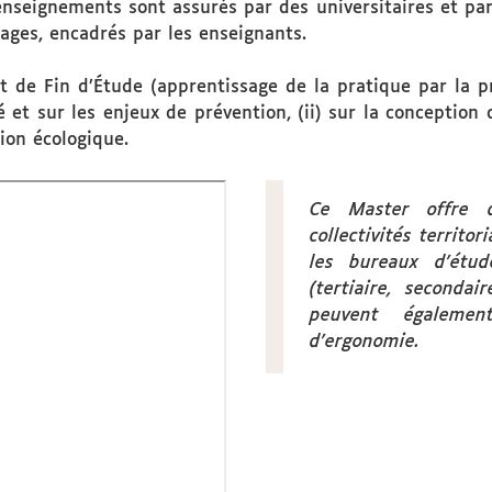
nseignements sont assurés par des universitaires et par
ages, encadrés par les enseignants.
et de Fin d’Étude (apprentissage de la pratique par la 
é et sur les enjeux de prévention, (ii) sur la conception d
ion écologique.
Ce Master offre d
collectivités territor
les bureaux d’étu
(tertiaire, seconda
peuvent égaleme
d’ergonomie.