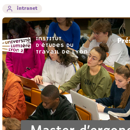
intranet
Pré