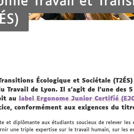
mie Travail et Trans
ÉS)
ransitions Écologique et Sociétale (T2ÉS)
du Travail de Lyon. Il s’agit de l’une des
oit au
label Ergonome Junior Certifié (EJC
ice, conformément aux exigences du titre
ante et diplômante aux étudiants soucieux de relever les 
rnir une triple expertise sur le travail humain, sur les e