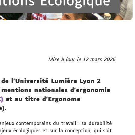
itions Écologique
Mise à jour le 12 mars 2026
 de l’Université Lumière Lyon 2
 5 mentions nationales d’ergonomie
)
et au titre d’Ergonome
).
enjeux contemporains du travail : sa durabilité
njeux écologiques et sur la conception, qui soit