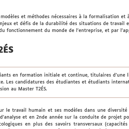
, modèles et méthodes nécessaires à la formalisation et à
jeux et défis de la durabilité des situations de travail
 du fonctionnement du monde de l'entreprise, et par l'ap
2ÉS
ants en formation initiale et continue, titulaires d’une 
e. Les candidatures des étudiantes et étudiants interna
ssion au Master T2ÉS.
r le travail humain et ses modèles dans une diversité 
d’analyse et en 2nde année sur la conduite de projet pou
écologiques en plus des savoirs transversaux (capacités 