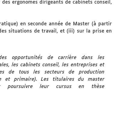
 des ergonomes dirigeants de cabinets conseil,
pratique) en seconde année de Master (à partir
es situations de travail, et (iii) sur la prise en
es opportunités de carrière dans les
iales, les cabinets conseil, les entreprises et
des de tous les secteurs de production
ire et primaire). Les titulaires du master
nt poursuivre leur cursus en thèse